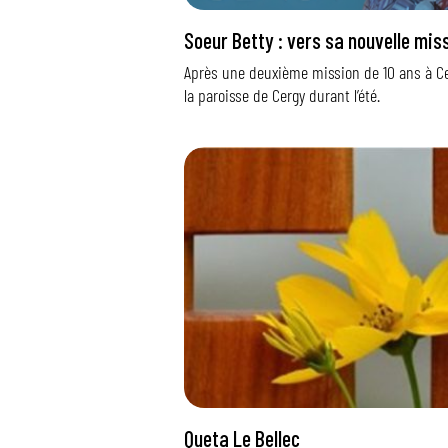
Soeur Betty : vers sa nouvelle mis
Après une deuxième mission de 10 ans à Ce
la paroisse de Cergy durant l’été.
Queta Le Bellec