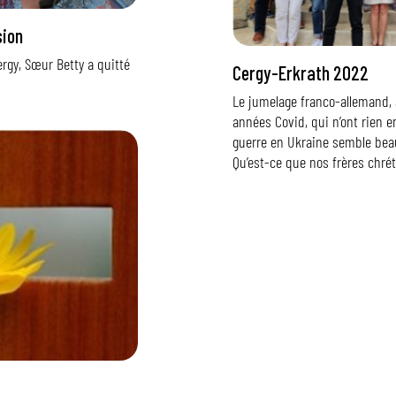
sion
rgy, Sœur Betty a quitté
Cergy-Erkrath 2022
Le jumelage franco-allemand, a 
années Covid, qui n’ont rien e
guerre en Ukraine semble bea
Qu’est-ce que nos frères chré