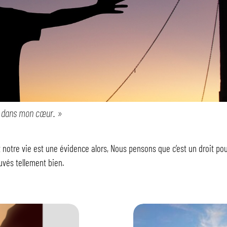
t dans mon cœur. »
notre vie est une évidence alors, Nous pensons que c’est un droit po
ouvés tellement bien.