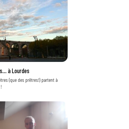
is… à Lourdes
êtres (que des prêtres!) partent à
 !