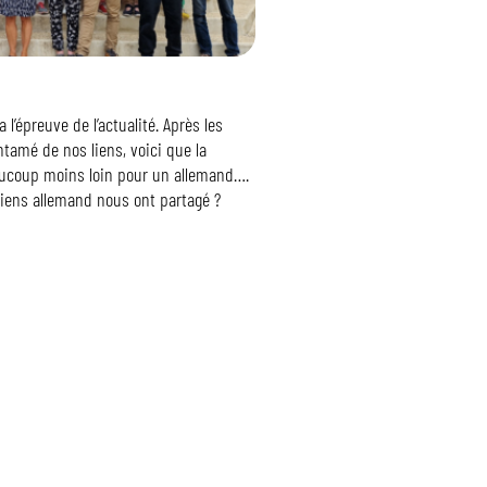
l’épreuve de l’actualité. Après les
ntamé de nos liens, voici que la
ucoup moins loin pour un allemand….
tiens allemand nous ont partagé ?