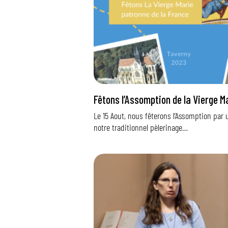
Fêtons l’Assomption de la Vierge M
Le 15 Aout, nous fêterons l’Assomption par
notre traditionnel pèlerinage…