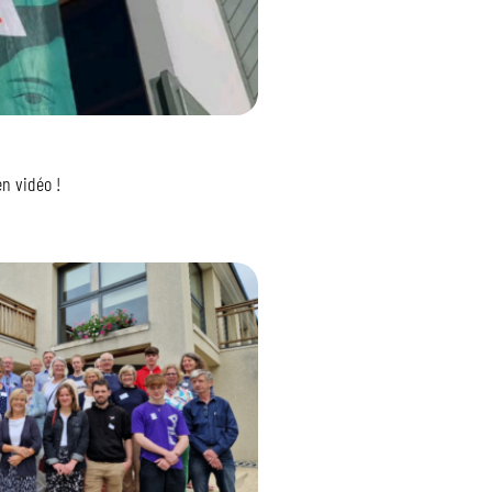
en vidéo !