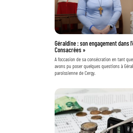
Géraldine : son engagement dans l’
Consacrées »
A l’occasion de sa consécration en tant qu
avons pu poser quelques questions à Géral
paroissienne de Cergy.