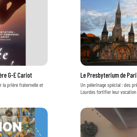
ère G-E Cariot
Le Presbyterium de Par
la prière fraternelle et
Un pèlerinage spécial : des pr
Lourdes fortifier leur vocation