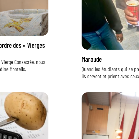
ordre des « Vierges
Maraude
e Vierge Consacrée, nous
dine Monteils,
Quand les étudiants qui se p
ils servent et prient avec ceux