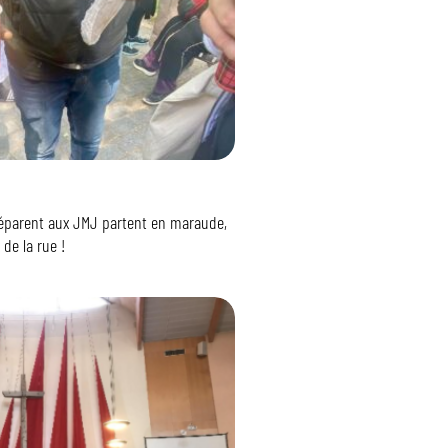
réparent aux JMJ partent en maraude,
 de la rue !