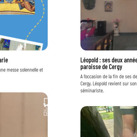
arie
Léopold : ses deux anné
paroisse de Cergy
 une messe solennelle et
A l’occasion de la fin de ses 
Cergy, Léopold revient sur s
séminariste.