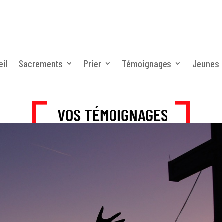
eil
Sacrements
Prier
Témoignages
Jeunes
VOS TÉMOIGNAGES