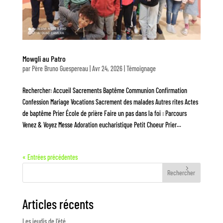
Mowgli au Patro
par
Père Bruno Guespereau
|
Avr 24, 2026
|
Témoignage
Rechercher: Accueil Sacrements Baptême Communion Confirmation
Confession Mariage Vocations Sacrement des malades Autres rites Actes
de baptême Prier École de prière Faire un pas dans la foi : Parcours
Venez & Voyez Messe Adoration eucharistique Petit Choeur Prier...
« Entrées précédentes
Rechercher
Articles récents
Les jeudis de l’été