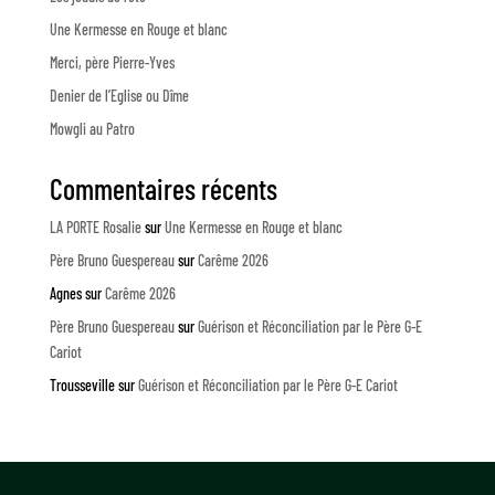
Une Kermesse en Rouge et blanc
Merci, père Pierre-Yves
Denier de l’Eglise ou Dîme
Mowgli au Patro
Commentaires récents
LA PORTE Rosalie
sur
Une Kermesse en Rouge et blanc
Père Bruno Guespereau
sur
Carême 2026
Agnes
sur
Carême 2026
Père Bruno Guespereau
sur
Guérison et Réconciliation par le Père G-E
Cariot
Trousseville
sur
Guérison et Réconciliation par le Père G-E Cariot