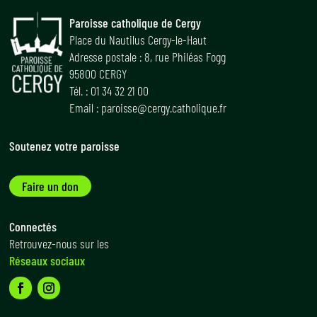
Paroisse catholique de Cergy
Place du Nautilus Cergy-le-Haut
Adresse postale : 8, rue Philéas Fogg
95800 CERGY
Tél. : 01 34 32 21 00
Email : paroisse@cergy.catholique.fr
Soutenez votre paroisse
Faire un don
Connectés
Retrouvez-nous sur les
Réseaux sociaux