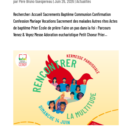
par
Père Bruno Guespereau
|
Juin 26, 2026
|
Actualités
Rechercher: Accueil Sacrements Baptême Communion Confirmation
Confession Mariage Vocations Sacrement des malades Autres rites Actes
de baptême Prier École de prière Faire un pas dans la foi : Parcours
Venez & Voyez Messe Adoration eucharistique Petit Choeur Prier...