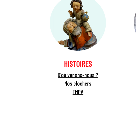
HISTOIRES
D’où venons-nous ?
Nos clochers
FMPV