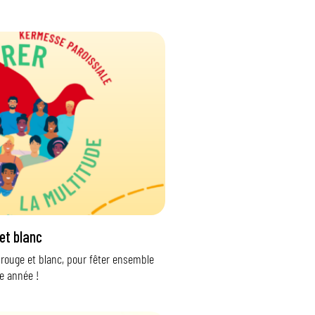
et blanc
rouge et blanc, pour fêter ensemble
e année !