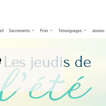
eil
Sacrements
Prier
Témoignages
Jeunes
e