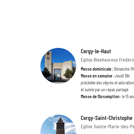
Cergy-le-Haut
Église Bienheureux Frédér
Messe dominicale
: Dimanche 11
Messe en semaine :
Jeudi 19h
précédée des vêpres et adoration
et suivie par un repas partagé
Messe de l’Assomption :
le 15 ao
Cergy-Saint-Christophe
Église Sainte-Marie-des-P