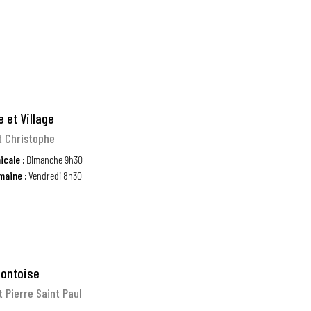
 et Village
nt Christophe
icale :
Dimanche 9h30
maine :
Vendredi 8h30
Pontoise
t Pierre Saint Paul