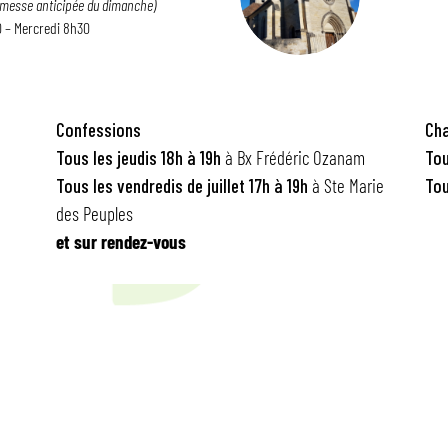
(messe anticipée du dimanche)
 – Mercredi 8h30
Confessions
Cha
Tous les jeudis
18h à 19h
à Bx Frédéric Ozanam
Tou
Tous les vendredis de juillet 17h à 19h
à Ste Marie
Tou
des Peuples
et sur rendez-vous