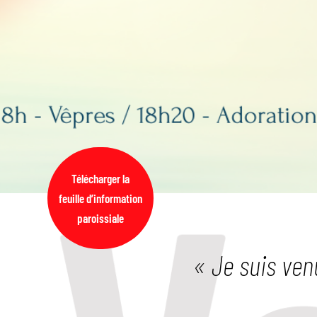
Télécharger la
feuille d’information
paroissiale
« Je suis venu