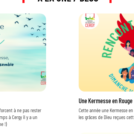
Une Kermesse en Rouge 
forcent à ne pas rester
Cette année une Kermesse en 
mps à Cergy il y a un
les grâces de Dieu reçues cett
e !)