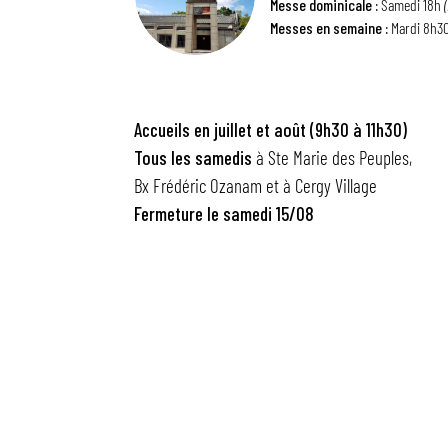
Messe dominicale :
Samedi 18h
Messes en semaine :
Mardi 8h30
Accueils en juillet et août (9h30 à 11h30)
Tous les samedis
à Ste Marie des Peuples,
Bx Frédéric Ozanam et à Cergy Village
Fermeture
le samedi 15/08