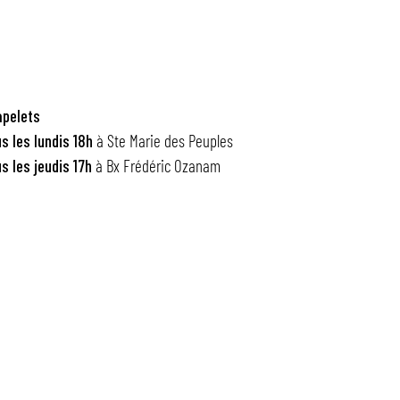
pelets
s les lundis
18h
à Ste Marie des Peuples
s les jeudis
17h
à Bx Frédéric Ozanam