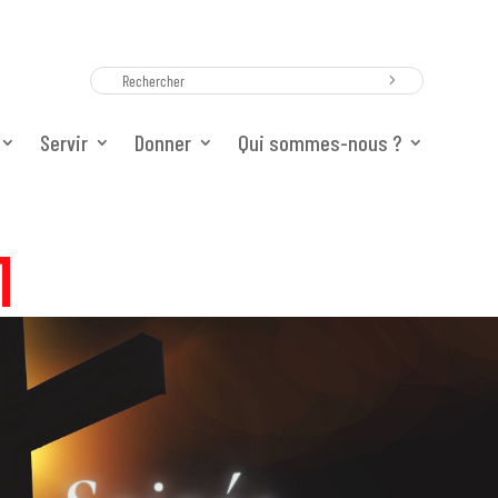
Servir
Servir
Donner
Donner
Qui sommes-nous ?
Qui sommes-nous ?