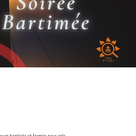
oeurs baptisés et formés pour cela.