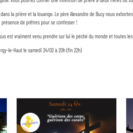
 dans la prière et la louange. Le père Alexandre de Bucy nous exhorte
 la présence de prêtres pour se confesser !
sus est vraiment venu prendre sur lui le péché du monde et toutes les
ergy-le-Haut le samedi 24/02 à 20h (fin 22h)