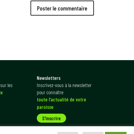
Newsletters
sur les
Inscrivez-vous à la newsletter
ux
pour connaître
toute l’actualité de votre
paroisse
S'inscrire