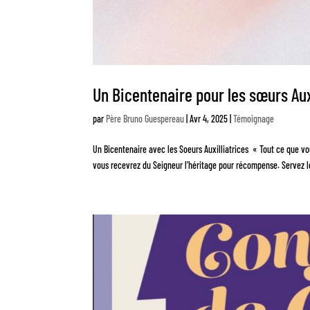
Un Bicentenaire pour les sœurs Aux
par
Père Bruno Guespereau
|
Avr 4, 2025
|
Témoignage
Un Bicentenaire avec les Soeurs Auxilliatrices « Tout ce que v
vous recevrez du Seigneur l’héritage pour récompense. Servez le