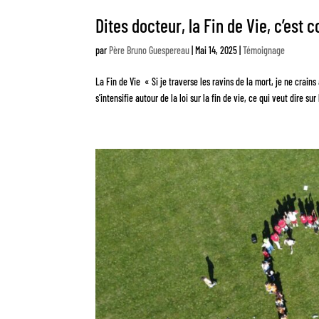
Dites docteur, la Fin de Vie, c’est
par
Père Bruno Guespereau
|
Mai 14, 2025
|
Témoignage
La Fin de Vie « Si je traverse les ravins de la mort, je ne crai
s’intensifie autour de la loi sur la fin de vie, ce qui veut dire sur 