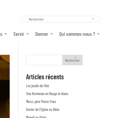
es
Servir
Donner
Qui sommes-nous ?
Rechercher
Articles récents
Les jeudis de l’été
Une Kermesse en Rouge et blanc
Merci, père Pierre-Yves
Denier de l’Eglise ou Dîme
Mowgli au Patro