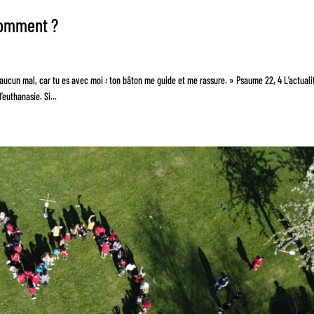
 comment ?
ns aucun mal, car tu es avec moi : ton bâton me guide et me rassure. » Psaume 22, 4 L’actuali
l’euthanasie. Si...