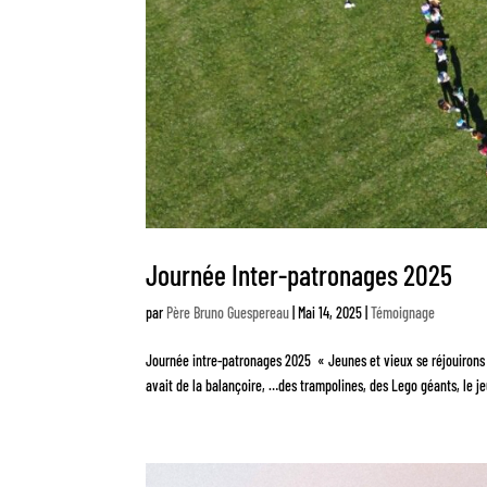
Journée Inter-patronages 2025
par
Père Bruno Guespereau
|
Mai 14, 2025
|
Témoignage
Journée intre-patronages 2025 « Jeunes et vieux se réjouirons e
avait de la balançoire, …des trampolines, des Lego géants, le je