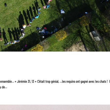
nsemble… « Jérémie 31, 13 « C’était trop génial, …les requins ont gagné avec les chats ! Ou
u de...