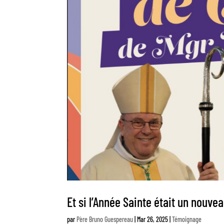
Et si l’Année Sainte était un nouve
par
Père Bruno Guespereau
|
Mar 26, 2025
|
Témoignage